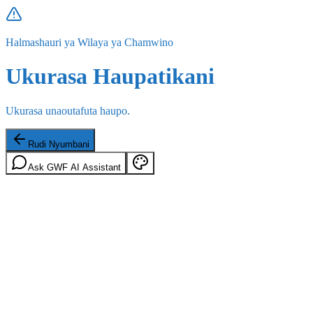
Halmashauri ya Wilaya ya Chamwino
Ukurasa Haupatikani
Ukurasa unaoutafuta haupo.
Rudi Nyumbani
Ask GWF AI Assistant