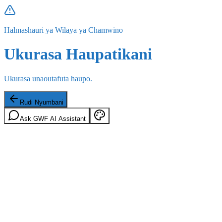
Halmashauri ya Wilaya ya Chamwino
Ukurasa Haupatikani
Ukurasa unaoutafuta haupo.
Rudi Nyumbani
Ask GWF AI Assistant